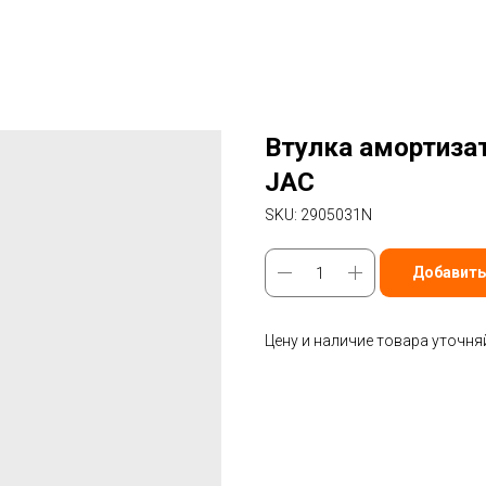
Втулка амортиза
JAC
SKU:
2905031N
Добавить
Цену и наличие товара уточня