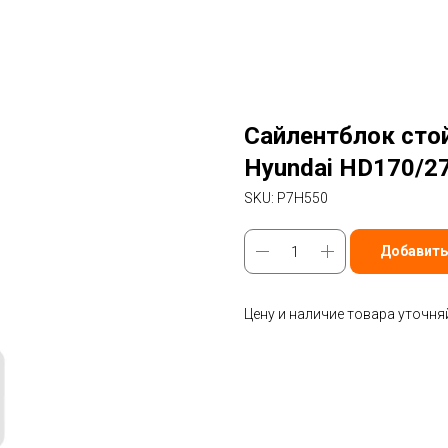
Сайлентблок сто
Hyundai HD170/2
SKU:
P7H550
Добавить
Цену и наличие товара уточня