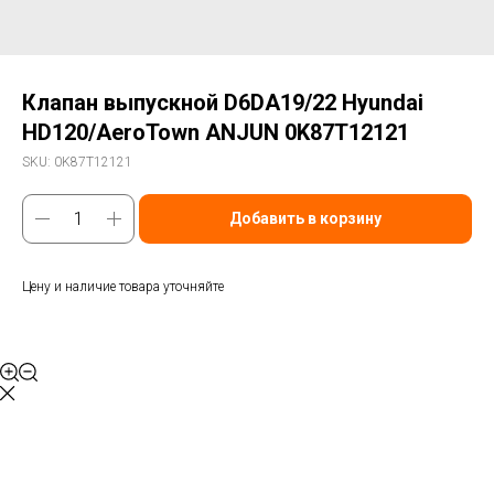
Клапан выпускной D6DA19/22 Hyundai
HD120/AeroTown ANJUN 0K87T12121
SKU:
0K87T12121
Добавить в корзину
Цену и наличие товара уточняйте