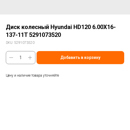
Диск колесный Hyundai HD120 6.00X16-
137-11T 5291073520
SKU:
5291073520
Добавить в корзину
Цену и наличие товара уточняйте