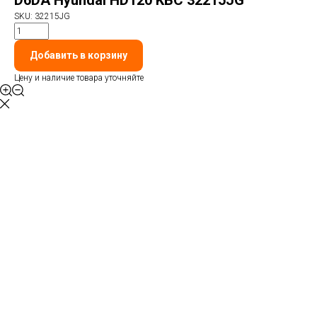
D6DA Hyundai HD120 KBC 32215JG
SKU:
32215JG
Добавить в корзину
Цену и наличие товара уточняйте