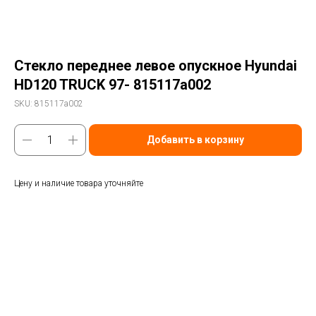
Стекло переднее левое опускное Hyundai
HD120 TRUCK 97- 815117a002
SKU:
815117a002
Добавить в корзину
Цену и наличие товара уточняйте