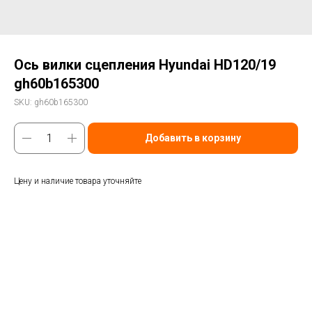
Ось вилки сцепления Hyundai HD120/19
gh60b165300
SKU:
gh60b165300
Добавить в корзину
Цену и наличие товара уточняйте