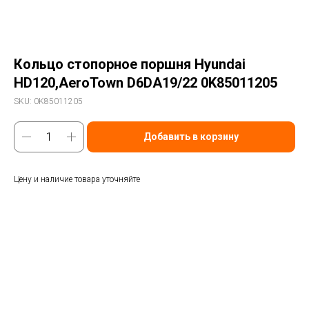
Кольцо стопорное поршня Hyundai
HD120,AeroTown D6DA19/22 0K85011205
SKU:
0K85011205
Добавить в корзину
Цену и наличие товара уточняйте