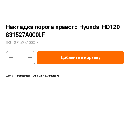
Накладка порога правого Hyundai HD120
831527A000LF
SKU:
831527A000LF
Добавить в корзину
Цену и наличие товара уточняйте