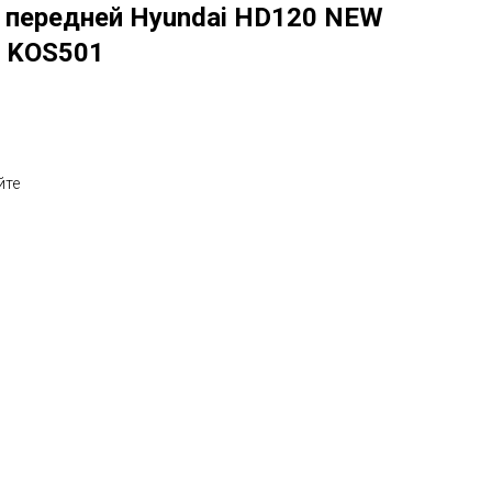
 передней Hyundai HD120 NEW
S KOS501
йте