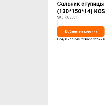
Сальник ступицы
(130*150*14) KO
SKU:
KOS501
Добавить в корзину
Цену и наличие товара уточня