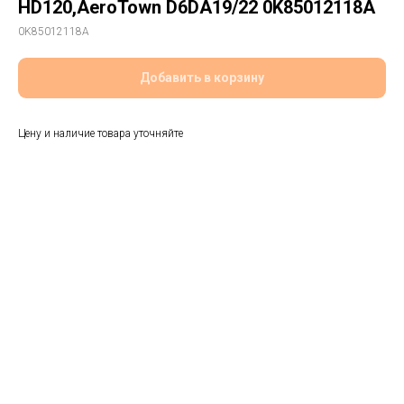
HD120,AeroTown D6DA19/22 0K85012118A
0K85012118A
Добавить в корзину
Цену и наличие товара уточняйте